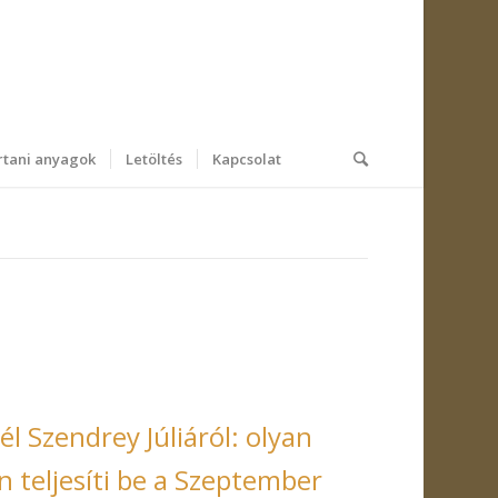
tani anyagok
Letöltés
Kapcsolat
 Szendrey Júliáról: olyan
an teljesíti be a Szeptember