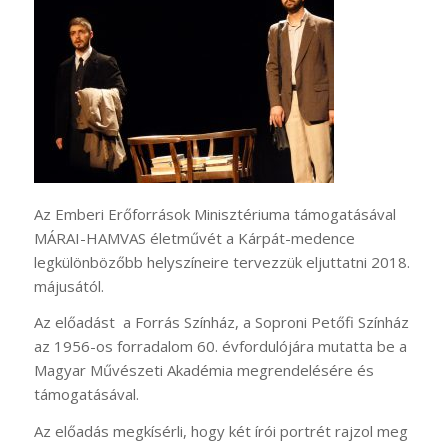
Az Emberi Erőforrások Minisztériuma támogatásával
MÁRAI-HAMVAS életművét a Kárpát-medence
legkülönbözőbb helyszíneire tervezzük eljuttatni 2018.
májusától.
Az előadást a Forrás Színház, a Soproni Petőfi Színház
az 1956-os forradalom 60. évfordulójára mutatta be a
Magyar Művészeti Akadémia megrendelésére és
támogatásával.
Az előadás megkísérli, hogy két írói portrét rajzol meg