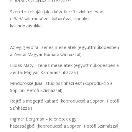
FORRÁS SZÍNHÁZ 2018/2019
Szeretettel ajánljuk a következő színházi évad
előadásait mesével, kabaréval, irodalmi
kalandozásokkal.
Az égig érő fa -zenés mesejáték (együttműködésben
a Zentai Magyar Kamaraszínházzal)
Lúdas Matyi -zenés mesejáték (együttműködésben a
Zentai Magyar Kamaraszínházzal)
Mindörökké Júlia -stúdiószínházi est (koprodukció a
Soproni Petőfi Színházzal)
Rejtő a megejtő kabaré (koprodukció a Soproni Petőfi
Színházzal)
Ingmar Bergman – Jelenetek egy
házasságból (koprodukció a Soproni Petőfi Színházzal)