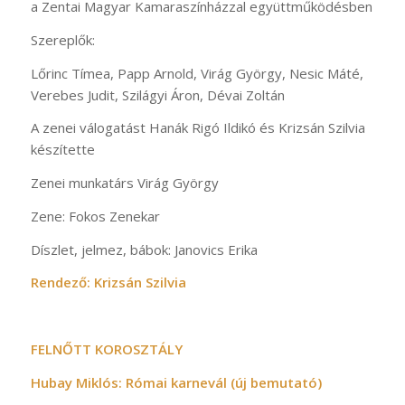
a Zentai Magyar Kamaraszínházzal együttműködésben
Szereplők:
Lőrinc Tímea, Papp Arnold, Virág György, Nesic Máté,
Verebes Judit, Szilágyi Áron, Dévai Zoltán
A zenei válogatást Hanák Rigó Ildikó és Krizsán Szilvia
készítette
Zenei munkatárs Virág György
Zene: Fokos Zenekar
Díszlet, jelmez, bábok: Janovics Erika
Rendező: Krizsán Szilvia
FELNŐTT KOROSZTÁLY
Hubay Miklós: Római karnevál (új bemutató)