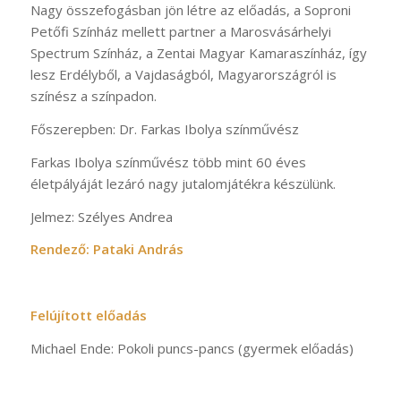
Nagy összefogásban jön létre az előadás, a Soproni
Petőfi Színház mellett partner a Marosvásárhelyi
Spectrum Színház, a Zentai Magyar Kamaraszínház, így
lesz Erdélyből, a Vajdaságból, Magyarországról is
színész a színpadon.
Főszerepben: Dr. Farkas Ibolya színművész
Farkas Ibolya színművész több mint 60 éves
életpályáját lezáró nagy jutalomjátékra készülünk.
Jelmez: Szélyes Andrea
Rendező: Pataki András
Felújított előadás
Michael Ende: Pokoli puncs-pancs (gyermek előadás)