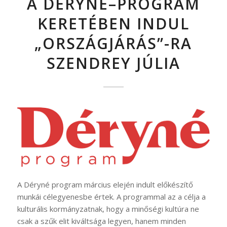
A DÉRYNÉ–PROGRAM
KERETÉBEN INDUL
„ORSZÁGJÁRÁS”-RA
SZENDREY JÚLIA
A Déryné program március elején indult előkészítő
munkái célegyenesbe értek. A programmal az a célja a
kulturális kormányzatnak, hogy a minőségi kultúra ne
csak a szűk elit kiváltsága legyen, hanem minden