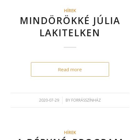
HÍREK
MINDÖRÖKKÉ JÚLIA
LAKITELKEN
Read more
2020-07-29
/
BY
FORRÁSSZÍNHÁZ
HÍREK