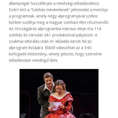
állampolgár hozzáférjen a minőségi előadásokhoz.
Ezért lett a “Színház mindenkinek” jelmondat a mottója
a programnak, amely négy alprogramjával széles
körben szólítja meg a magyar színházi élet résztvevőit.
Az Országjárás alprogramba március eleje óta 116
színház és társulat 381 produkcióval pályázott. A
szakmai elbírálás után 41 előadás került fel az
alprogram listájára. Ebből választhat az a 340
befogadó intézmény, amely jelezte, hogy szeretne
előadásokat vendégül látni.