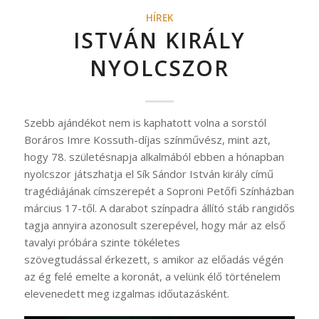
HÍREK
ISTVÁN KIRÁLY
NYOLCSZOR
Szebb ajándékot nem is kaphatott volna a sorstól
Boráros Imre Kossuth-díjas színművész, mint azt,
hogy 78. születésnapja alkalmából ebben a hónapban
nyolcszor játszhatja el Sík Sándor István király című
tragédiájának címszerepét a Soproni Petőfi Színházban
március 17-től. A darabot színpadra állító stáb rangidős
tagja annyira azonosult szerepével, hogy már az első
tavalyi próbára szinte tökéletes
szövegtudással érkezett, s amikor az előadás végén
az ég felé emelte a koronát, a velünk élő történelem
elevenedett meg izgalmas időutazásként.