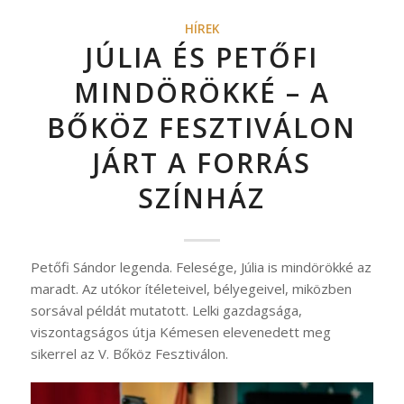
HÍREK
JÚLIA ÉS PETŐFI
MINDÖRÖKKÉ – A
BŐKÖZ FESZTIVÁLON
JÁRT A FORRÁS
SZÍNHÁZ
Petőfi Sándor legenda. Felesége, Júlia is mindörökké az
maradt. Az utókor ítéleteivel, bélyegeivel, miközben
sorsával példát mutatott. Lelki gazdagsága,
viszontagságos útja Kémesen elevenedett meg
sikerrel az V. Bőköz Fesztiválon.