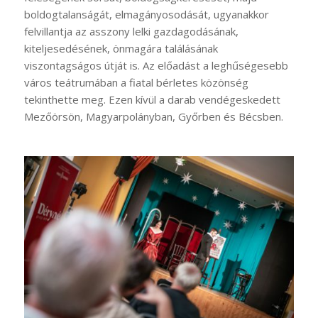
boldogtalanságát, elmagányosodását, ugyanakkor
felvillantja az asszony lelki gazdagodásának,
kiteljesedésének, önmagára találásának
viszontagságos útját is. Az előadást a leghűségesebb
város teátrumában a fiatal bérletes közönség
tekinthette meg. Ezen kívül a darab vendégeskedett
Mezőörsön, Magyarpolányban, Győrben és Bécsben.