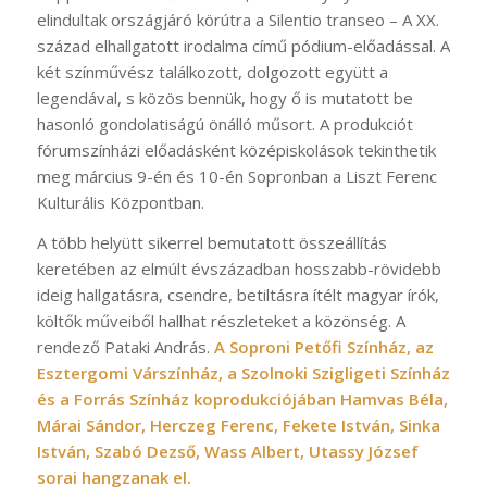
elindultak országjáró körútra a Silentio transeo – A XX.
század elhallgatott irodalma című pódium-előadással. A
két színművész találkozott, dolgozott együtt a
legendával, s közös bennük, hogy ő is mutatott be
hasonló gondolatiságú önálló műsort. A produkciót
fórumszínházi előadásként középiskolások tekinthetik
meg március 9-én és 10-én Sopronban a Liszt Ferenc
Kulturális Központban.
A több helyütt sikerrel bemutatott összeállítás
keretében az elmúlt évszázadban hosszabb-rövidebb
ideig hallgatásra, csendre, betiltásra ítélt magyar írók,
költők műveiből hallhat részleteket a közönség. A
rendező Pataki András.
A Soproni Petőfi Színház, az
Esztergomi Várszínház, a Szolnoki Szigligeti Színház
és a Forrás Színház koprodukciójában Hamvas Béla,
Márai Sándor, Herczeg Ferenc, Fekete István, Sinka
István, Szabó Dezső, Wass Albert, Utassy József
sorai hangzanak el.